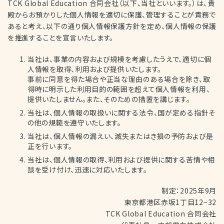
TCK Global Education 合同会社（以下、当社といいます。）は、貴
殿からお預かりした個人情報を適切に保護、管理することが責務で
あると考え、以下の通り個人情報保護方針を定め、個人情報の保護
を推進することを宣言いたします。
当社は、事業の内容および規模を考慮したうえで、適切に個
人情報を取得、利用および提供いたします。
事前に同意を得た場合や正当な理由のある場合を除き、取
得時に明示した利用目的の範囲を超えて個人情報を利用、
提供いたしません。また、そのための措置を講じます。
当社は、個人情報の取扱いに関する法令、国が定める指針そ
の他の規範を遵守いたします。
当社は、個人情報の漏えい、滅失またはき損の予防および是
正を行います。
当社は、個人情報の取得、利用および提供に関する苦情や相
談を受け付け、迅速に対応いたします。
制定：2025年9月
東京都港区赤坂1丁目12−32
TCK Global Education 合同会社