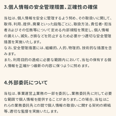
3.個人情報の安全管理措置、正確性の確保
当社は、個人情報を安全に管理するよう努め、その取扱いに関して、
取得、利用、提供、廃棄といった段階ごとに、取扱方法、責任者・担当
者およびその任務等について定める内部規程を策定し、個人情報
の漏えい、滅失、き損などを防止するため必要かつ適切な安全管理
措置を実施いたします。
なお、安全管理措置には、組織的、人的、物理的、技術的な措置を含
みます。
また、利用目的の達成に必要な範囲内において、当社の保有する個
人情報を正確かつ最新の内容に保つように努めます。
4.外部委託について
当社は、事業運営上業務の一部を委託し、業務委託先に対して必要
な範囲で個人情報を提供することがあります。この場合、当社はこ
れらの業務委託先との間で個人情報の取扱いに関する契約の締結
等、適切な監督を実施いたします。